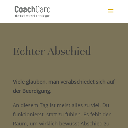
Echter Abschied
Viele glauben, man verabschiedet sich auf
der Beerdigung.
An diesem Tag ist meist alles zu viel. Du
funktionierst, statt zu fühlen. Es fehlt der
Raum, um wirklich bewusst Abschied zu