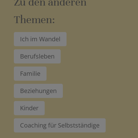
Zu den anderen
Themen:
Ich im Wandel
Berufsleben
Familie
Beziehungen
Kinder
Coaching für Selbstständige